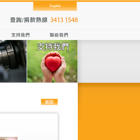
English