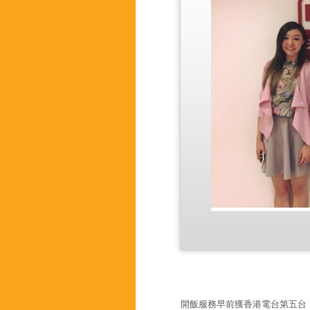
開飯服務早前獲香港電台第五台