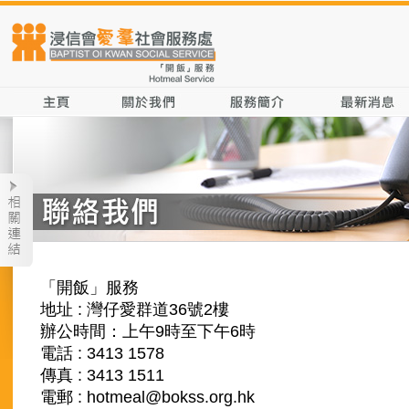
「開飯」服務
地址 : 灣仔愛群道36號2樓
辦公時間：上午9時至下午6時
電話 : 3413 1578
傳真 : 3413 1511
電郵 : hotmeal@bokss.org.hk