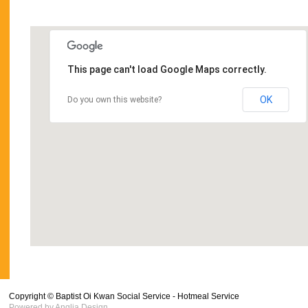
This page can't load Google Maps correctly.
OK
Do you own this website?
Copyright © Baptist Oi Kwan Social Service - Hotmeal Service
Powered by
Anglia Design